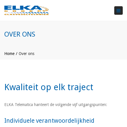
×
Tog
navi
OVER ONS
Home
Over ons
Kwaliteit op elk traject
ELKA Telematica hanteert de volgende vijf uitgangspunten:
Individuele verantwoordelijkheid