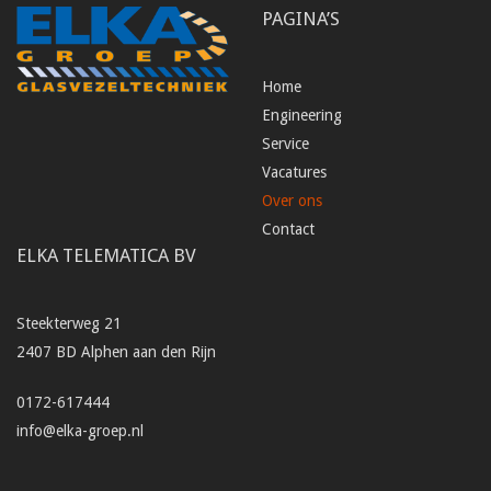
PAGINA’S
Home
Engineering
Service
Vacatures
Over ons
Contact
ELKA TELEMATICA BV
Steekterweg 21
2407 BD Alphen aan den Rijn
0172-617444
info@elka-groep.nl