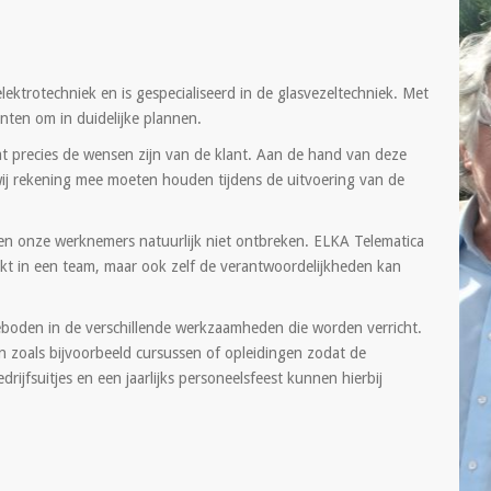
lektrotechniek en is gespecialiseerd in de glasvezeltechniek. Met
nten om in duidelijke plannen.
t precies de wensen zijn van de klant. Aan de hand van deze
 wij rekening mee moeten houden tijdens de uitvoering van de
en onze werknemers natuurlijk niet ontbreken. ELKA Telematica
rkt in een team, maar ook zelf de verantwoordelijkheden kan
 geboden in de verschillende werkzaamheden die worden verricht.
 zoals bijvoorbeeld cursussen of opleidingen zodat de
rijfsuitjes en een jaarlijks personeelsfeest kunnen hierbij