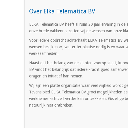
Over Elka Telematica BV
ELKA Telematica BV heeft al ruim 20 jaar ervaring in de e
onze brede vakkennis zetten wij de wensen van onze kla
Voor iedere opdracht achterhaalt ELKA Telematica BV wa
wensen bekijken wij wat er ter plaatse nodig is en waar
werkzaamheden.
Naast dat het belang van de klanten voorop staat, kunn
BV vindt het belangrijk dat iedere kracht goed samenwe
dragen en initiatief kan nemen.
Wij zijn een platte organisatie waar veel vrijheid wordt
Tevens bied ELKA Telematica BV groei mogelijkheden aan
werknemer zichtzelf verder kan ontwikkelen. Gezellige bed
natuurlijk niet ontbreken.