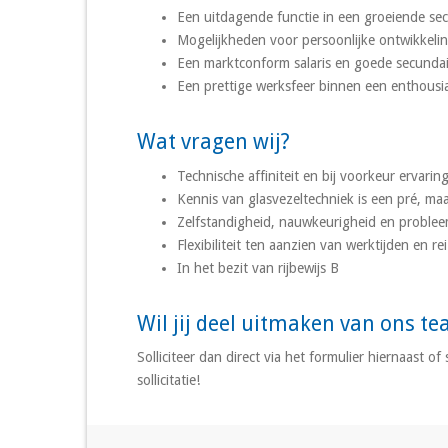
Een uitdagende functie in een groeiende sec
Mogelijkheden voor persoonlijke ontwikkeli
Een marktconform salaris en goede secunda
Een prettige werksfeer binnen een enthousi
Wat vragen wij?
Technische affiniteit en bij voorkeur ervarin
Kennis van glasvezeltechniek is een pré, maa
Zelfstandigheid, nauwkeurigheid en probl
Flexibiliteit ten aanzien van werktijden en re
In het bezit van rijbewijs B
Wil jij deel uitmaken van ons t
Solliciteer dan direct via het formulier hiernaast o
sollicitatie!