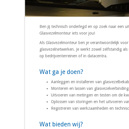
Ben jij technisch onderlegd en op zoek naar een u
Glasvezelmonteur iets voor jou!
Als Glasvezelmonteur ben je verantwoordelijk voor
glasvezelnetwerken. Je werkt zowel zelfstandig als i
op bedrijventerreinen of in datacentra.
Wat ga je doen?
Aanleggen en installeren van glasvezelbekab
Monteren en lassen van glasvezelverbindin
Uitvoeren van metingen en testen om de kwa
Oplossen van storingen en het uitvoeren van
Registreren van werkzaamheden en technis
Wat bieden wij?